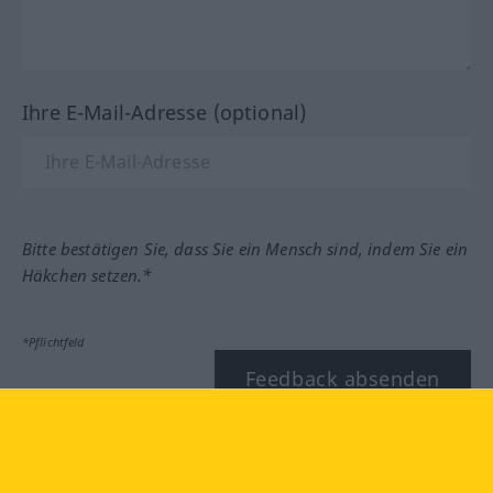
Ihre E-Mail-Adresse (optional)
Bitte bestätigen Sie, dass Sie ein Mensch sind, indem Sie ein
Häkchen setzen.*
*Pflichtfeld
Feedback absenden