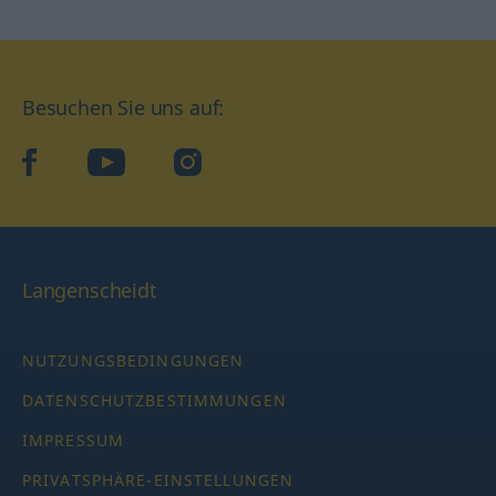
Besuchen Sie uns auf:
facebook
YouTube
Instagram
Langenscheidt
NUTZUNGSBEDINGUNGEN
DATENSCHUTZBESTIMMUNGEN
IMPRESSUM
PRIVATSPHÄRE-EINSTELLUNGEN