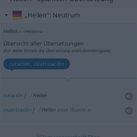
„Heilen“
: Neutrum
Heilen
n
<
Heilens
>
Übersicht aller Übersetzungen
(Für mehr Details die Übersetzung anklicken/antippen)
curación, cicatrización
curación
f
Heilen
cicatrización
f
Heilen
einer Wunde:
a.