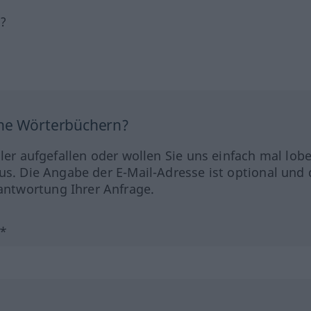
h?
ine Wörterbüchern?
hler aufgefallen oder wollen Sie uns einfach mal lob
us. Die Angabe der E-Mail-Adresse ist optional und 
ntwortung Ihrer Anfrage.
?*