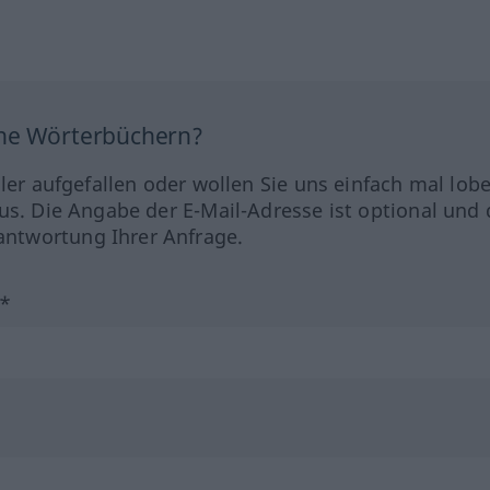
ine Wörterbüchern?
hler aufgefallen oder wollen Sie uns einfach mal lob
us. Die Angabe der E-Mail-Adresse ist optional und 
ntwortung Ihrer Anfrage.
?*