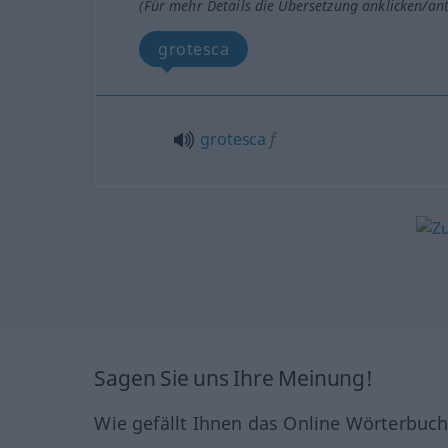
(Für mehr Details die Übersetzung anklicken/an
grotesca
grotesca
f
Sagen Sie uns Ihre Meinung!
Wie gefällt Ihnen das Online Wörterbuc