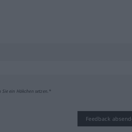
m Sie ein Häkchen setzen.*
Feedback absend