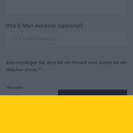
Ihre E-Mail-Adresse (optional)
Bitte bestätigen Sie, dass Sie ein Mensch sind, indem Sie ein
Häkchen setzen.*
*Pflichtfeld
Feedback absenden