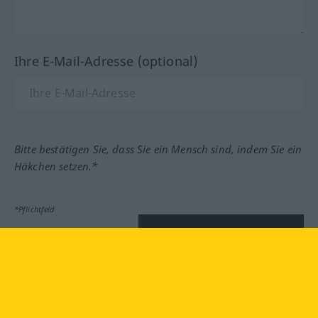
Ihre E-Mail-Adresse (optional)
Bitte bestätigen Sie, dass Sie ein Mensch sind, indem Sie ein
Häkchen setzen.*
*Pflichtfeld
Feedback absenden