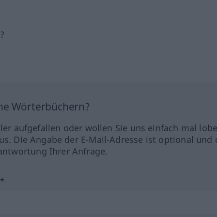
h?
ine Wörterbüchern?
hler aufgefallen oder wollen Sie uns einfach mal lob
us. Die Angabe der E-Mail-Adresse ist optional und 
ntwortung Ihrer Anfrage.
?*