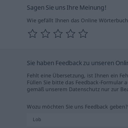
Sagen Sie uns Ihre Meinung!
Wie gefällt Ihnen das Online Wörterbuc
Sie haben Feedback zu unseren Onl
Fehlt eine Übersetzung, ist Ihnen ein Fe
Füllen Sie bitte das Feedback-Formular a
gemäß unserem Datenschutz nur zur Bea
Wozu möchten Sie uns Feedback geben