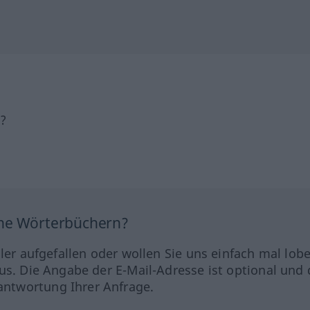
h?
ine Wörterbüchern?
hler aufgefallen oder wollen Sie uns einfach mal lob
us. Die Angabe der E-Mail-Adresse ist optional und 
ntwortung Ihrer Anfrage.