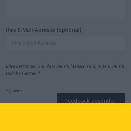
Ihre E-Mail-Adresse (optional)
Bitte bestätigen Sie, dass Sie ein Mensch sind, indem Sie ein
Häkchen setzen.*
*Pflichtfeld
Feedback absenden