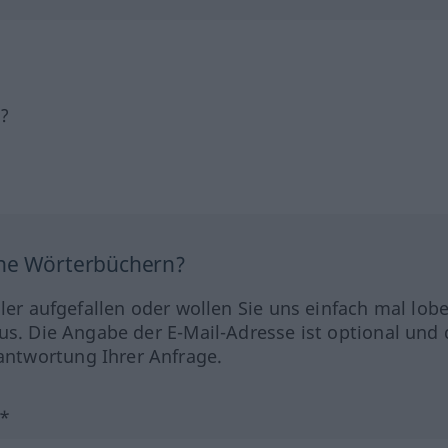
h?
ine Wörterbüchern?
hler aufgefallen oder wollen Sie uns einfach mal lob
us. Die Angabe der E-Mail-Adresse ist optional und 
ntwortung Ihrer Anfrage.
?*