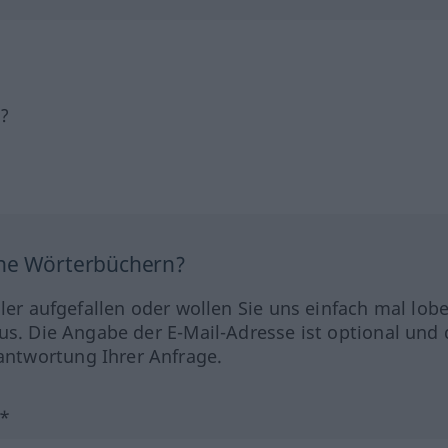
h?
ine Wörterbüchern?
hler aufgefallen oder wollen Sie uns einfach mal lob
us. Die Angabe der E-Mail-Adresse ist optional und 
ntwortung Ihrer Anfrage.
?*