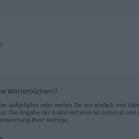
h?
ine Wörterbüchern?
hler aufgefallen oder wollen Sie uns einfach mal lob
us. Die Angabe der E-Mail-Adresse ist optional und 
ntwortung Ihrer Anfrage.
?*