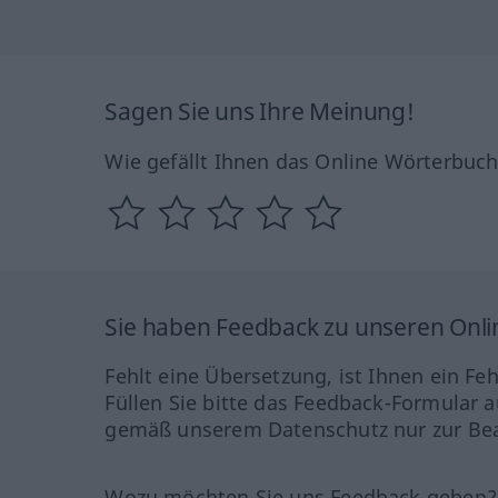
Sagen Sie uns Ihre Meinung!
Wie gefällt Ihnen das Online Wörterbuc
Sie haben Feedback zu unseren Onl
Fehlt eine Übersetzung, ist Ihnen ein Fe
Füllen Sie bitte das Feedback-Formular a
gemäß unserem Datenschutz nur zur Bea
Wozu möchten Sie uns Feedback geben