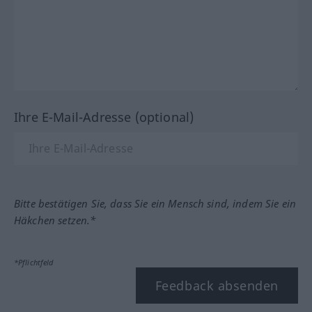
Ihre E-Mail-Adresse (optional)
Bitte bestätigen Sie, dass Sie ein Mensch sind, indem Sie ein
Häkchen setzen.*
*Pflichtfeld
Feedback absenden