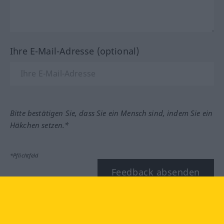
Ihre E-Mail-Adresse (optional)
Bitte bestätigen Sie, dass Sie ein Mensch sind, indem Sie ein
Häkchen setzen.*
*Pflichtfeld
Feedback absenden