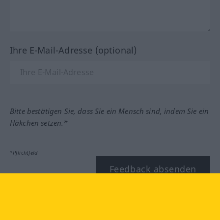
Ihre E-Mail-Adresse (optional)
Bitte bestätigen Sie, dass Sie ein Mensch sind, indem Sie ein
Häkchen setzen.*
*Pflichtfeld
Feedback absenden