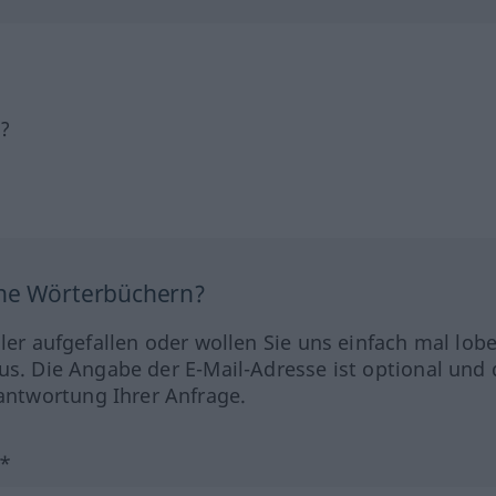
h?
ine Wörterbüchern?
hler aufgefallen oder wollen Sie uns einfach mal lob
us. Die Angabe der E-Mail-Adresse ist optional und 
ntwortung Ihrer Anfrage.
?*