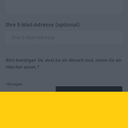
Ihre E-Mail-Adresse (optional)
Bitte bestätigen Sie, dass Sie ein Mensch sind, indem Sie ein
Häkchen setzen.*
*Pflichtfeld
Feedback absenden