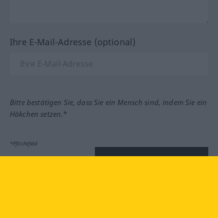
Ihre E-Mail-Adresse (optional)
Bitte bestätigen Sie, dass Sie ein Mensch sind, indem Sie ein
Häkchen setzen.*
*Pflichtfeld
Feedback absenden