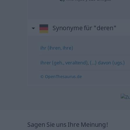
Synonyme für "deren"
ihr (ihren, ihre)
ihrer (geh., veraltend)
,
(...) davon (ugs.)
© OpenThesaurus.de
Sagen Sie uns Ihre Meinung!