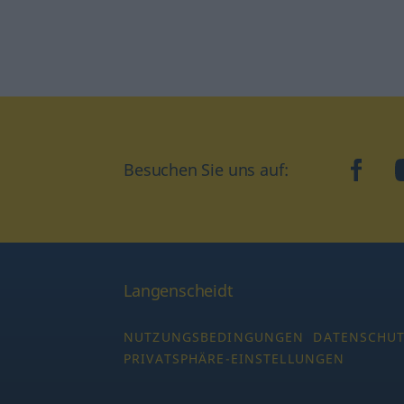
Besuchen Sie uns auf:
faceb
Langenscheidt
NUTZUNGSBEDINGUNGEN
DATENSCHU
PRIVATSPHÄRE-EINSTELLUNGEN