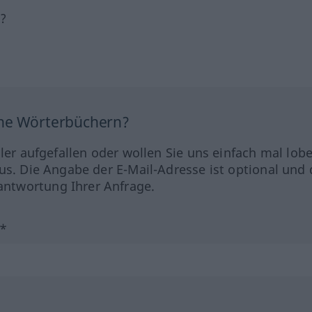
h?
ine Wörterbüchern?
hler aufgefallen oder wollen Sie uns einfach mal lob
us. Die Angabe der E-Mail-Adresse ist optional und 
ntwortung Ihrer Anfrage.
?*