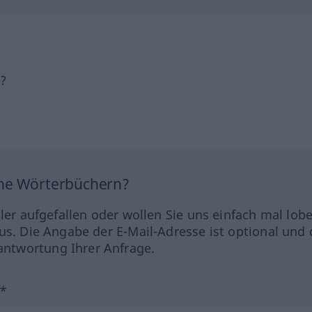
h?
ine Wörterbüchern?
hler aufgefallen oder wollen Sie uns einfach mal lob
us. Die Angabe der E-Mail-Adresse ist optional und 
ntwortung Ihrer Anfrage.
?*