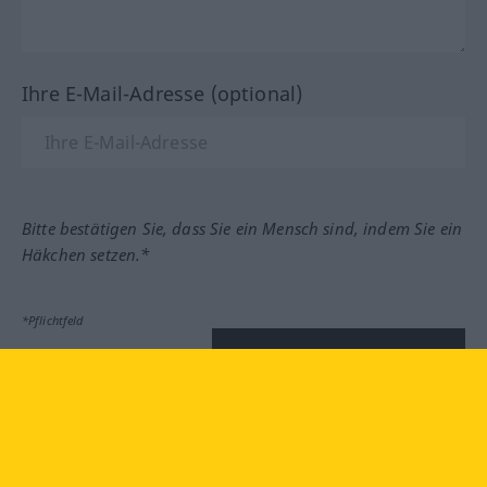
Ihre E-Mail-Adresse (optional)
Bitte bestätigen Sie, dass Sie ein Mensch sind, indem Sie ein
Häkchen setzen.*
*Pflichtfeld
Feedback absenden