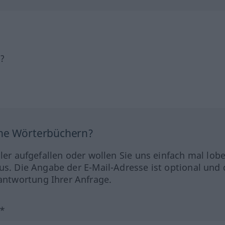
h?
ine Wörterbüchern?
hler aufgefallen oder wollen Sie uns einfach mal lob
us. Die Angabe der E-Mail-Adresse ist optional und 
ntwortung Ihrer Anfrage.
?*