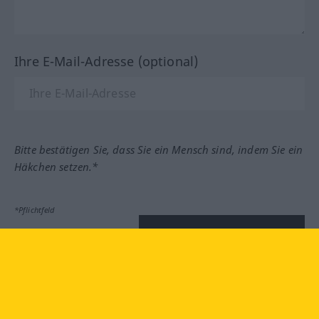
Ihre E-Mail-Adresse (optional)
Bitte bestätigen Sie, dass Sie ein Mensch sind, indem Sie ein
Häkchen setzen.*
*Pflichtfeld
Feedback absenden