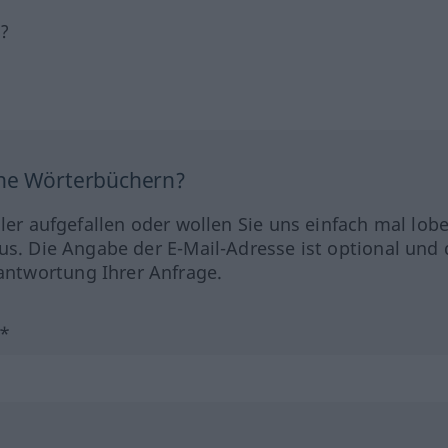
h?
ine Wörterbüchern?
hler aufgefallen oder wollen Sie uns einfach mal lob
us. Die Angabe der E-Mail-Adresse ist optional und 
ntwortung Ihrer Anfrage.
?*