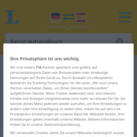
Ihre Privatsphäre ist uns wichtig
Deutsch-Spanisch Wörterbuch
Wir und unsere
716
-Partner speichern und greifen auf
Benutzerhandbuch
personenbezogene Daten wie Browserdaten oder eindeutige
Kennungen auf Ihrem Gerät zu. Durch Auswahl von Akzeptieren
Deutsch-Spanisch Übersetzung für
aktivieren Sie Tracking-Technologien für die unter „Wir und unsere
Partner verarbeiten Daten, um Ihnen Dienste bereitzustellen“
"Benutzerhandbuch"
aufgeführten Zwecke. Wenn Tracker deaktiviert sind, sind manche
Inhalte und Anzeigen möglicherweise nicht mehr so relevant für Sie. Sie
können dieses Menü jederzeit wieder aufrufen, um Ihre Einstellungen zu
"Benutzerhandbuch" Spanisch
ändern oder Ihre Einwilligung zu widerrufen, indem Sie auf den Link
Privatsphäre-Einstellungen am unteren Rand der Webseite klicken. Ihre
Übersetzung
Einstellungen gelten innerhalb unseres Website. Weitere Informationen
finden Sie in unserer Datenschutzerklärung.
Wir verwenden Cookies, damit Sie unsere Webseite bestmöglich nutzen