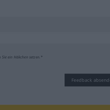
m Sie ein Häkchen setzen.*
Feedback absend