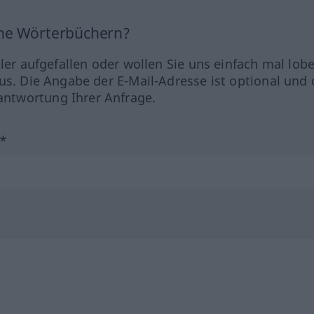
ine Wörterbüchern?
hler aufgefallen oder wollen Sie uns einfach mal lob
us. Die Angabe der E-Mail-Adresse ist optional und 
ntwortung Ihrer Anfrage.
?*