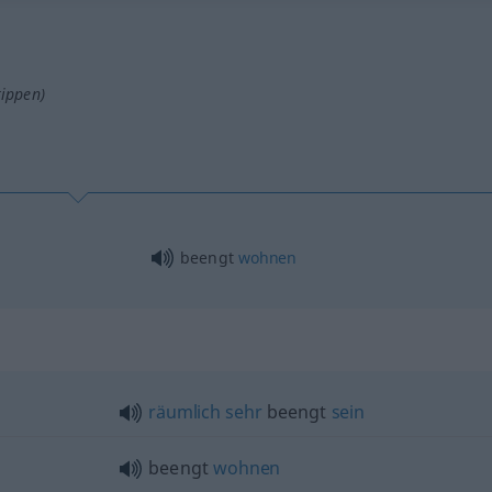
tippen)
beengt
wohnen
räumlich
sehr
beengt
sein
beengt
wohnen