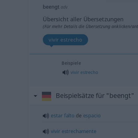
beengt
adv
Übersicht aller Übersetzungen
(Für mehr Details die Übersetzung anklicken/an
vivir estrecho
Beispiele
vivir
estrecho
Beispielsätze für "beengt"
estar
falto
de
espacio
vivir
estrechamente