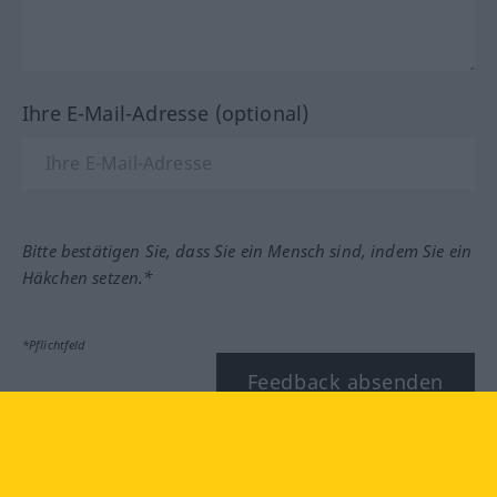
Ihre E-Mail-Adresse (optional)
Bitte bestätigen Sie, dass Sie ein Mensch sind, indem Sie ein
Häkchen setzen.*
*Pflichtfeld
Feedback absenden