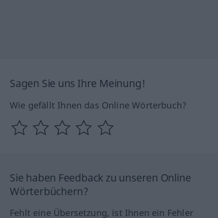
Sagen Sie uns Ihre Meinung!
Wie gefällt Ihnen das Online Wörterbuch?
Sie haben Feedback zu unseren Online
Wörterbüchern?
Fehlt eine Übersetzung, ist Ihnen ein Fehler