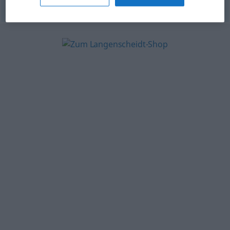
© OpenThesaurus.de