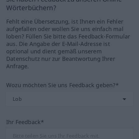
Wörterbüchern?
Fehlt eine Übersetzung, ist Ihnen ein Fehler
aufgefallen oder wollen Sie uns einfach mal
loben? Füllen Sie bitte das Feedback-Formular
aus. Die Angabe der E-Mail-Adresse ist
optional und dient gemäß unserem
Datenschutz nur zur Beantwortung Ihrer
Anfrage.
Wozu möchten Sie uns Feedback geben?*
Ihr Feedback*