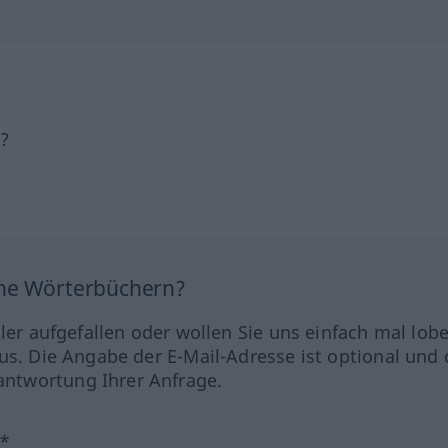
h?
ine Wörterbüchern?
hler aufgefallen oder wollen Sie uns einfach mal lob
us. Die Angabe der E-Mail-Adresse ist optional und 
ntwortung Ihrer Anfrage.
?*