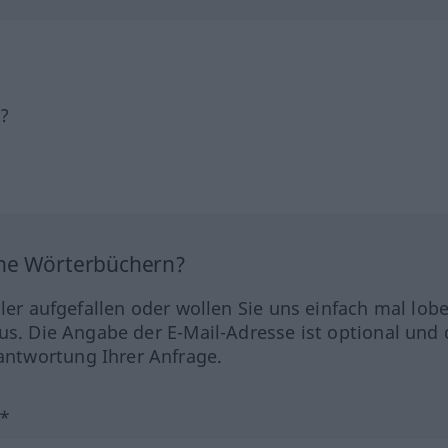
h?
ine Wörterbüchern?
hler aufgefallen oder wollen Sie uns einfach mal lob
us. Die Angabe der E-Mail-Adresse ist optional und 
ntwortung Ihrer Anfrage.
?*