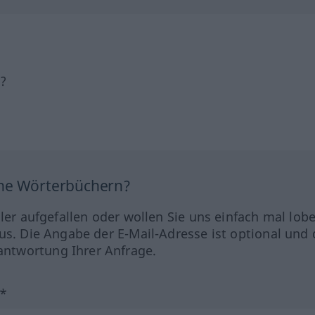
h?
ine Wörterbüchern?
hler aufgefallen oder wollen Sie uns einfach mal lob
us. Die Angabe der E-Mail-Adresse ist optional und 
ntwortung Ihrer Anfrage.
?*