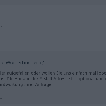
h?
ine Wörterbüchern?
hler aufgefallen oder wollen Sie uns einfach mal lob
us. Die Angabe der E-Mail-Adresse ist optional und 
ntwortung Ihrer Anfrage.
?*