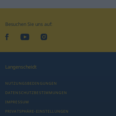
Besuchen Sie uns auf:
facebook
YouTube
Instagram
Langenscheidt
NUTZUNGSBEDINGUNGEN
DATENSCHUTZBESTIMMUNGEN
IMPRESSUM
PRIVATSPHÄRE-EINSTELLUNGEN