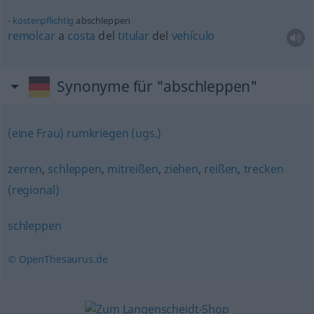
kostenpflichtig
abschleppen
remolcar
a
costa
del
titular
del
vehículo
Synonyme für "abschleppen"
(eine Frau) rumkriegen (ugs.)
zerren
,
schleppen
,
mitreißen
,
ziehen
,
reißen
,
trecken
(regional)
schleppen
© OpenThesaurus.de