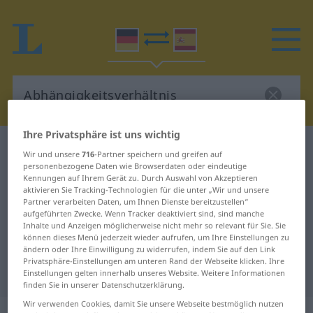
Ihre Privatsphäre ist uns wichtig
Deutsch-Spanisch Wörterbuch
Wir und unsere
716
-Partner speichern und greifen auf
Abhängigkeitsverhältnis
personenbezogene Daten wie Browserdaten oder eindeutige
Kennungen auf Ihrem Gerät zu. Durch Auswahl von Akzeptieren
Deutsch-Spanisch Übersetzung für
aktivieren Sie Tracking-Technologien für die unter „Wir und unsere
Partner verarbeiten Daten, um Ihnen Dienste bereitzustellen“
"Abhängigkeitsverhältnis"
aufgeführten Zwecke. Wenn Tracker deaktiviert sind, sind manche
Inhalte und Anzeigen möglicherweise nicht mehr so relevant für Sie. Sie
können dieses Menü jederzeit wieder aufrufen, um Ihre Einstellungen zu
"Abhängigkeitsverhältnis" Spanisch
ändern oder Ihre Einwilligung zu widerrufen, indem Sie auf den Link
Privatsphäre-Einstellungen am unteren Rand der Webseite klicken. Ihre
Übersetzung
Einstellungen gelten innerhalb unseres Website. Weitere Informationen
finden Sie in unserer Datenschutzerklärung.
Wir verwenden Cookies, damit Sie unsere Webseite bestmöglich nutzen