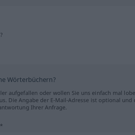
h?
ine Wörterbüchern?
hler aufgefallen oder wollen Sie uns einfach mal lob
us. Die Angabe der E-Mail-Adresse ist optional und 
ntwortung Ihrer Anfrage.
?*