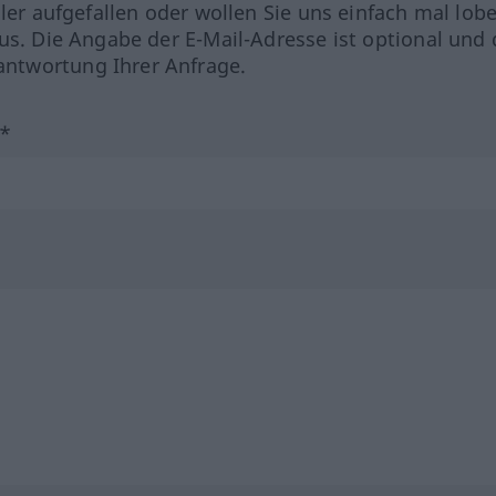
hler aufgefallen oder wollen Sie uns einfach mal lob
us. Die Angabe der E-Mail-Adresse ist optional und 
ntwortung Ihrer Anfrage.
?*