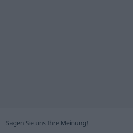
Sagen Sie uns Ihre Meinung!