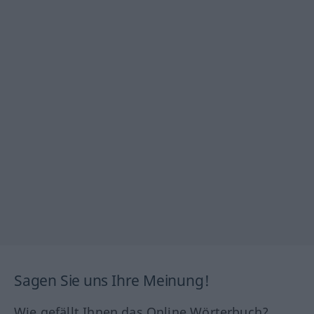
Sagen Sie uns Ihre Meinung!
Wie gefällt Ihnen das Online Wörterbuch?