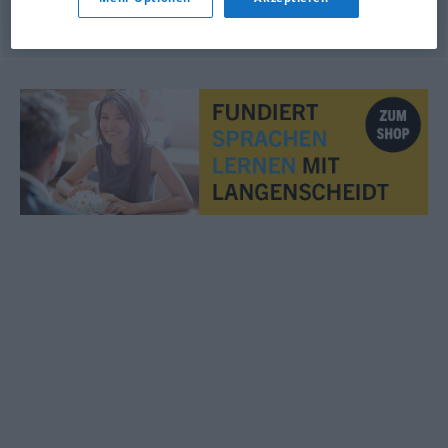
© OpenThesaurus.de