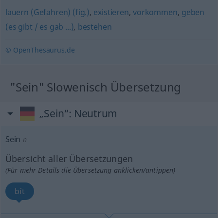
lauern (Gefahren) (fig.)
,
existieren
,
vorkommen
,
geben
(es gibt / es gab ...)
,
bestehen
© OpenThesaurus.de
"Sein" Slowenisch Übersetzung
„Sein“
: Neutrum
Sein
n
Übersicht aller Übersetzungen
(Für mehr Details die Übersetzung anklicken/antippen)
bít