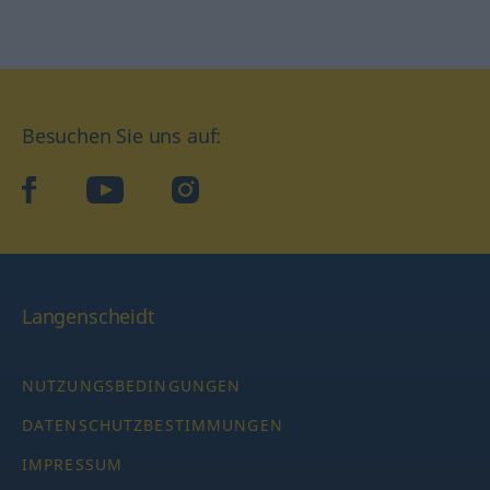
Besuchen Sie uns auf:
facebook
YouTube
Instagram
Langenscheidt
NUTZUNGSBEDINGUNGEN
DATENSCHUTZBESTIMMUNGEN
IMPRESSUM