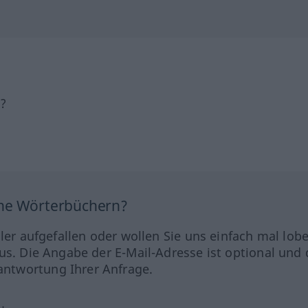
h?
ine Wörterbüchern?
hler aufgefallen oder wollen Sie uns einfach mal lob
us. Die Angabe der E-Mail-Adresse ist optional und 
ntwortung Ihrer Anfrage.