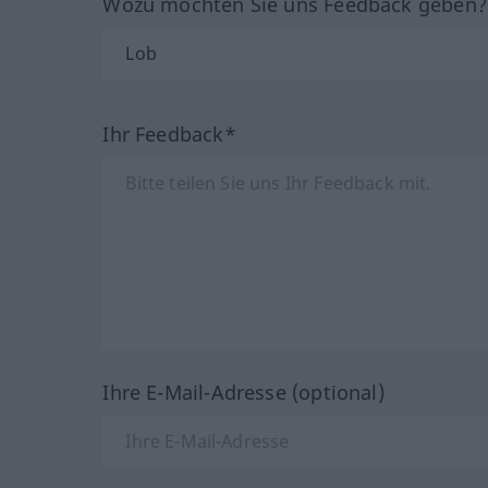
Wozu möchten Sie uns Feedback geben
Ihr Feedback*
Ihre E-Mail-Adresse (optional)