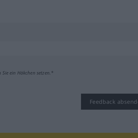
m Sie ein Häkchen setzen.*
Feedback absend