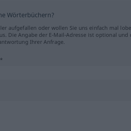
ine Wörterbüchern?
hler aufgefallen oder wollen Sie uns einfach mal lob
us. Die Angabe der E-Mail-Adresse ist optional und 
ntwortung Ihrer Anfrage.
?*