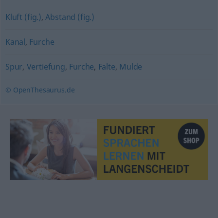
Kluft (fig.)
,
Abstand (fig.)
Kanal
,
Furche
Spur
,
Vertiefung
,
Furche
,
Falte
,
Mulde
© OpenThesaurus.de