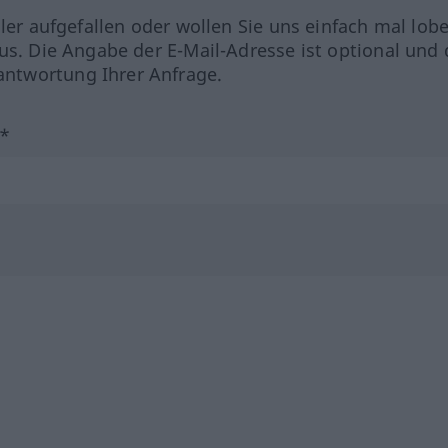
hler aufgefallen oder wollen Sie uns einfach mal lob
us. Die Angabe der E-Mail-Adresse ist optional und 
ntwortung Ihrer Anfrage.
?*