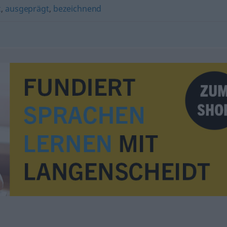
k
,
ausgeprägt
,
bezeichnend