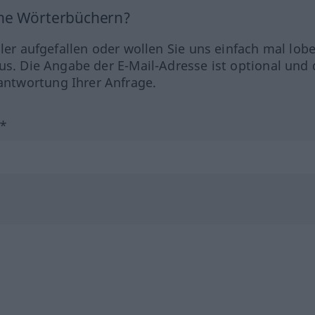
ine Wörterbüchern?
hler aufgefallen oder wollen Sie uns einfach mal lob
us. Die Angabe der E-Mail-Adresse ist optional und 
ntwortung Ihrer Anfrage.
?*