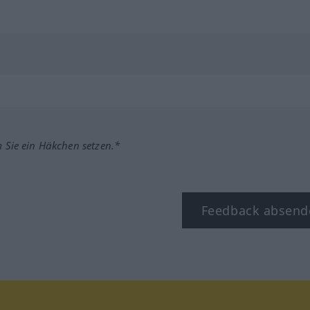
m Sie ein Häkchen setzen.*
Feedback absend