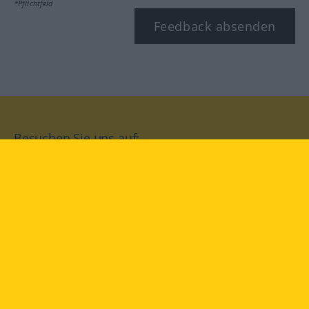
*Pflichtfeld
Feedback absenden
Besuchen Sie uns auf:
facebook
YouTube
Instagram
Langenscheidt
NUTZUNGSBEDINGUNGEN