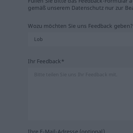
Füllen Sie bitte das Feedback-Formular a
gemäß unserem Datenschutz nur zur Bea
Wozu möchten Sie uns Feedback geben
Ihr Feedback*
Ihre E-Mail-Adresse (optional)