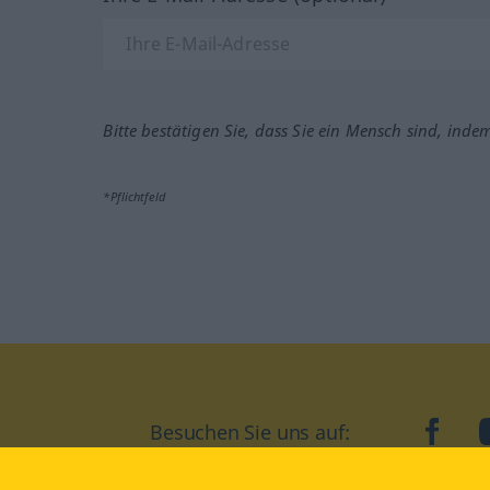
Bitte bestätigen Sie, dass Sie ein Mensch sind, inde
*Pflichtfeld
Besuchen Sie uns auf:
faceb