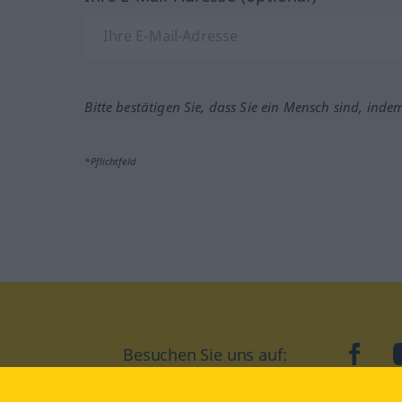
Bitte bestätigen Sie, dass Sie ein Mensch sind, inde
*Pflichtfeld
Besuchen Sie uns auf:
faceb