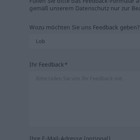
Füllen Sie bitte das Feedback-Formular a
gemäß unserem Datenschutz nur zur Bea
Wozu möchten Sie uns Feedback geben
Ihr Feedback*
Ihre E-Mail-Adresse (optional)